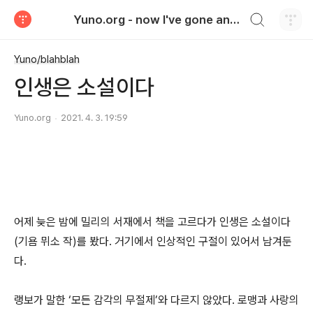
검색하기
Yuno.org - now I've gone and thrown it all away..
티스토리
Yuno/blahblah
인생은 소설이다
Yuno.org
2021. 4. 3. 19:59
어제 늦은 밤에 밀리의 서재에서 책을 고르다가 인생은 소설이다
(기욤 뮈소 작)를 봤다. 거기에서 인상적인 구절이 있어서 남겨둔
다.
랭보가 말한 ‘모든 감각의 무절제’와 다르지 않았다. 로맹과 사랑의