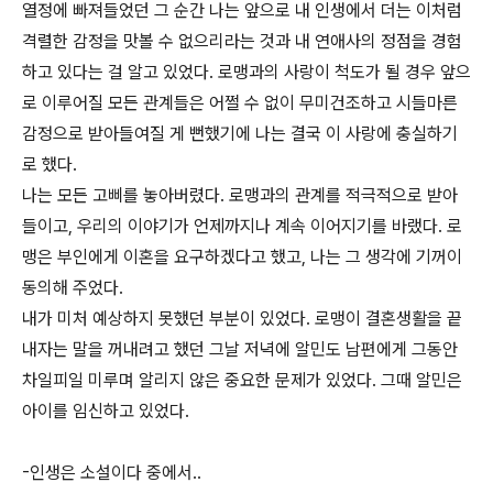
열정에 빠져들었던 그 순간 나는 앞으로 내 인생에서 더는 이처럼
격렬한 감정을 맛볼 수 없으리라는 것과 내 연애사의 정점을 경험
하고 있다는 걸 알고 있었다. 로맹과의 사랑이 척도가 될 경우 앞으
로 이루어질 모든 관계들은 어쩔 수 없이 무미건조하고 시들마른
감정으로 받아들여질 게 뻔했기에 나는 결국 이 사랑에 충실하기
로 했다.
나는 모든 고삐를 놓아버렸다. 로맹과의 관계를 적극적으로 받아
들이고, 우리의 이야기가 언제까지나 계속 이어지기를 바랬다. 로
맹은 부인에게 이혼을 요구하겠다고 했고, 나는 그 생각에 기꺼이
동의해 주었다.
내가 미처 예상하지 못했던 부분이 있었다. 로맹이 결혼생활을 끝
내자는 말을 꺼내려고 했던 그날 저녁에 알민도 남편에게 그동안
차일피일 미루며 알리지 않은 중요한 문제가 있었다. 그때 알민은
아이를 임신하고 있었다.
-인생은 소설이다 중에서..