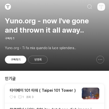
검색하기
티스토리
Yuno.org - now I've gone
and thrown it all away..
구독자
1
Yuno.org - Ti fa mia quando la luce splendera..
구독하기
방명록
신고하기 레이어
열기
인기글
타이페이 101 타워 ( Taipei 101 Tower )
0
1
조회
3